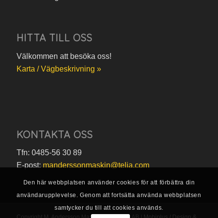
HITTA TILL OSS
Välkommen att besöka oss!
Karta / Vägbeskrivning »
KONTAKTA OSS
Tfn: 0485-56 30 89
E-post:
manderssonmaskin@telia.com
Den här webbplatsen använder cookies för att förbättra din
användarupplevelse. Genom att fortsätta använda webbplatsen
samtycker du till att cookies används.
Copyright M. Andersson Maskin i Borgholm AB |
Mobiplus / Design &