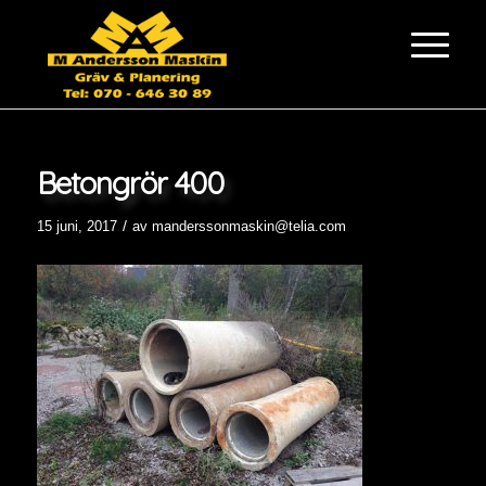
Betongrör 400
/
15 juni, 2017
av
manderssonmaskin@telia.com