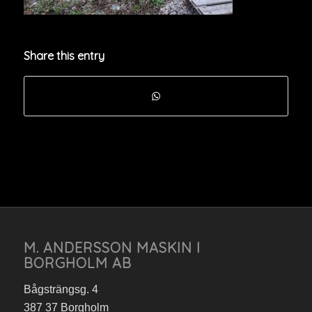
Share this entry
M. ANDERSSON MASKIN I
BORGHOLM AB
Bågsträngsg. 4
387 37 Borgholm