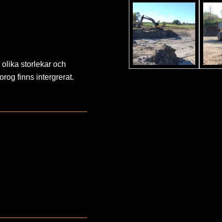
 olika storlekar och
og finns intergrerat.