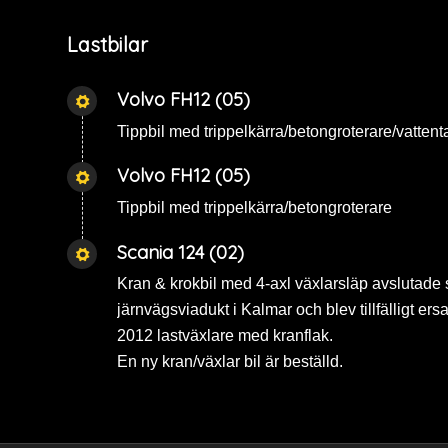
Lastbilar
Volvo FH12 (05)
Tippbil med trippelkärra/betongroterare/vattent
Volvo FH12 (05)
Tippbil med trippelkärra/betongroterare
Scania 124 (02)
Kran & krokbil med 4-axl växlarsläp avslutade 
järnvägsviadukt i Kalmar och blev tillfälligt er
2012 lastväxlare med kranflak.
En ny kran/växlar bil är beställd.