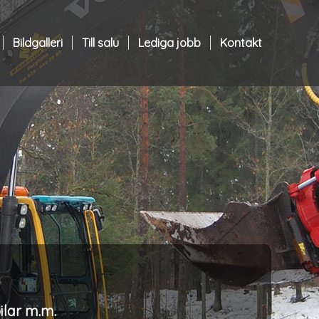
Bildgalleri
Till salu
Lediga jobb
Kontakt
ilar m.m.