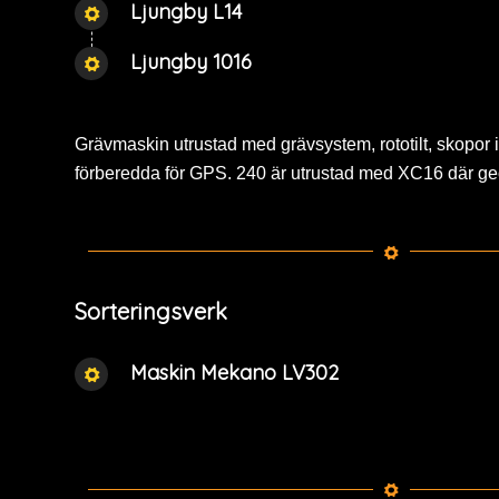
Ljungby L14
Ljungby 1016
Grävmaskin utrustad med grävsystem, rototilt, skopor i
förberedda för GPS. 240 är utrustad med XC16 där geor
Sorteringsverk
Maskin Mekano LV302