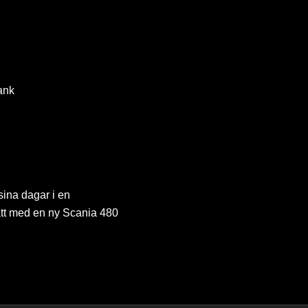
ank
sina dagar i en
satt med en ny Scania 480