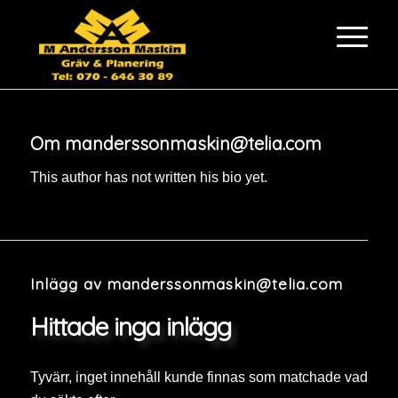
Om
manderssonmaskin@telia.com
This author has not written his bio yet.
Inlägg av manderssonmaskin@telia.com
Hittade inga inlägg
Tyvärr, inget innehåll kunde finnas som matchade vad