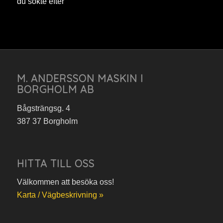
du sökte efter
M. ANDERSSON MASKIN I
BORGHOLM AB
Bågsträngsg. 4
387 37 Borgholm
HITTA TILL OSS
Välkommen att besöka oss!
Karta / Vägbeskrivning »