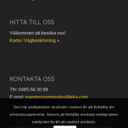
HITTA TILL OSS
Välkommen att besöka oss!
Karta / Vägbeskrivning »
KONTAKTA OSS
Tfn: 0485-56 30 89
E-post:
manderssonmaskin@telia.com
Den här webbplatsen använder cookies för att förbättra din
användarupplevelse. Genom att fortsätta använda webbplatsen
samtycker du till att cookies används.
Copyright M. Andersson Maskin i Borgholm AB |
Mobiplus / Design &