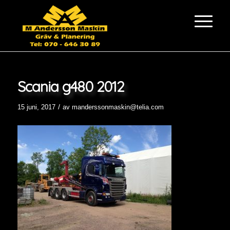
Scania g480 2012
/
15 juni, 2017
av
manderssonmaskin@telia.com